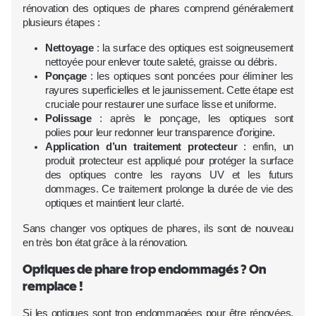
rénovation des optiques de phares comprend généralement
plusieurs étapes :
Nettoyage
: la surface des optiques est soigneusement
nettoyée pour enlever toute saleté, graisse ou débris.
Ponçage
: les optiques sont poncées pour éliminer les
rayures superficielles et le jaunissement. Cette étape est
cruciale pour restaurer une surface lisse et uniforme.
Polissage
: après le ponçage, les optiques sont
polies pour leur redonner leur transparence d’origine.
Application d’un traitement protecteur
: enfin, un
produit protecteur est appliqué pour protéger la surface
des optiques contre les rayons UV et les futurs
dommages. Ce traitement prolonge la durée de vie des
optiques et maintient leur clarté.
Sans changer vos optiques de phares, ils sont de nouveau
en très bon état grâce à la rénovation.
Optiques de phare trop endommagés ? On
remplace !
Si les optiques sont trop endommagées pour être rénovées,