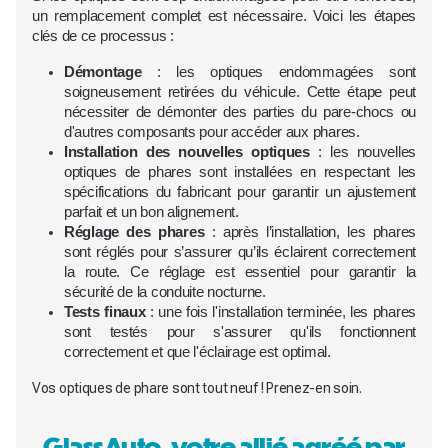
un remplacement complet est nécessaire. Voici les étapes
clés de ce processus :
Démontage
: les optiques endommagées sont
soigneusement retirées du véhicule. Cette étape peut
nécessiter de démonter des parties du pare-chocs ou
d'autres composants pour accéder aux phares.
Installation des nouvelles optiques
: les nouvelles
optiques de phares sont installées en respectant les
spécifications du fabricant pour garantir un ajustement
parfait et un bon alignement.
Réglage des phares
: après l’installation, les phares
sont réglés pour s’assurer qu’ils éclairent correctement
la route. Ce réglage est essentiel pour garantir la
sécurité de la conduite nocturne.
Tests finaux
: une fois l'installation terminée, les phares
sont testés pour s'assurer qu'ils fonctionnent
correctement et que l'éclairage est optimal.
Vos optiques de phare sont tout neuf ! Prenez-en soin.
GlassAuto, votre allié agréé par