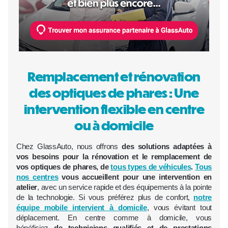
Remplacement et rénovation
des optiques de phares : Une
intervention flexible en centre
ou à domicile
Chez GlassAuto, nous offrons
des solutions adaptées à
vos besoins pour la rénovation et le remplacement de
vos optiques de phares, de
tous types de véhicules
.
Tous
nos centres
vous accueillent pour une intervention en
atelier
, avec un service rapide et des équipements à la pointe
de la technologie. Si vous préférez plus de confort,
notre
équipe mobile intervient à domicile
, vous évitant tout
déplacement. En centre comme à domicile, vous
bénéficiez
de techniciens qualifiés et de prestations