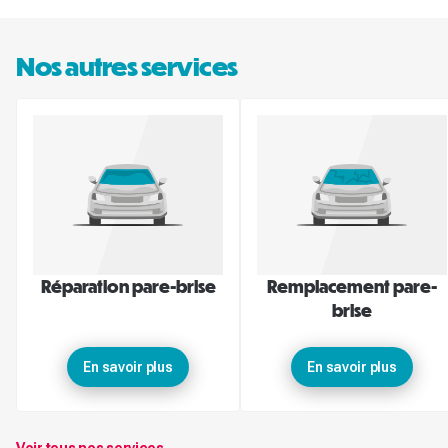
Nos autres services
Réparation pare-brise
Remplacement pare-
brise
En savoir plus
En savoir plus
Voir tous nos services