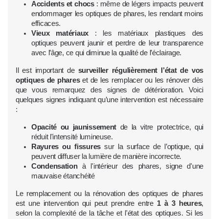
Accidents et chocs
: même de légers impacts peuvent
endommager les optiques de phares, les rendant moins
efficaces.
Vieux matériaux
: les matériaux plastiques des
optiques peuvent jaunir et perdre de leur transparence
avec l’âge, ce qui diminue la qualité de l’éclairage.
Il est important de
surveiller régulièrement l’état de vos
optiques de phares
et de les remplacer ou les rénover dès
que vous remarquez des signes de détérioration. Voici
quelques signes indiquant qu’une intervention est nécessaire
:
Opacité ou jaunissement
de la vitre protectrice, qui
réduit l'intensité lumineuse.
Rayures ou fissures
sur la surface de l’optique, qui
peuvent diffuser la lumière de manière incorrecte.
Condensation
à l'intérieur des phares, signe d'une
mauvaise étanchéité
Le remplacement ou la rénovation des optiques de phares
est une intervention qui peut prendre entre
1 à 3 heures
,
selon la complexité de la tâche et l'état des optiques. Si les