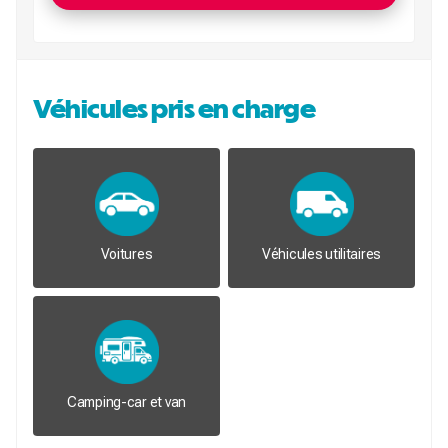
Véhicules pris en charge
Voitures
Véhicules utilitaires
Camping-car et van