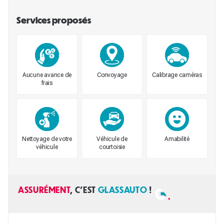
Services proposés
Aucune avance de
Convoyage
Calibrage caméras
frais
Nettoyage de votre
Véhicule de
Amabilité
véhicule
courtoisie
ASSURÉMENT
, C'EST
GLASSAUTO
!