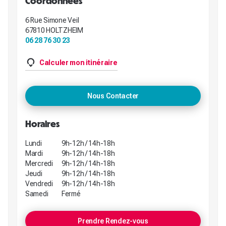
Coordonnées
6 Rue Simone Veil
67810 HOLTZHEIM
06 28 76 30 23
Calculer mon itinéraire
Nous Contacter
Horaires
Lundi
9h-12h / 14h-18h
Mardi
9h-12h / 14h-18h
Mercredi
9h-12h / 14h-18h
Jeudi
9h-12h / 14h-18h
Vendredi
9h-12h / 14h-18h
Samedi
Fermé
Prendre Rendez-vous